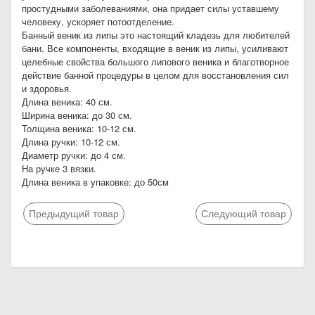
простудными заболеваниями, она придает силы уставшему
человеку, ускоряет потоотделение.
Банный веник из липы это настоящий кладезь для любителей
бани. Все компоненты, входящие в веник из липы, усиливают
целебные свойства большого липового веника и благотворное
действие банной процедуры в целом для восстановления сил
и здоровья.
Длина веника: 40 см.
Ширина веника: до 30 см.
Толщина веника: 10-12 см.
Длина ручки: 10-12 см.
Диаметр ручки: до 4 см.
На ручке 3 вязки.
Длина веника в упаковке: до 50см
Предыдущий товар
Следующий товар