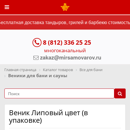
сплатная доставка тандыров, грилей и барбекю стоимостью
8 (812) 336 25 25
многоканальный
zakaz@mirsamovarov.ru
Главная страница
Каталог товаров
Все для бани
Веники для бани и сауны
Веник Липовый цвет (в
упаковке)