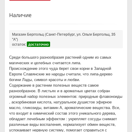
Наличие
Магазин Берггольц (Санкт-Петербург, ул. Ольги Берггольц, 35
"А")
остаток:
достаточно
Среди большого разнообразия растений одним из самых
магических и целебных считается липа.
Происхождение этого чуда берет свои корни в Западной
Европе Славянские же народы считали, что липа-дерево
богини Лады, символ красоты и любви.
Содержание в растении полезных веществ самое
разнообразное. В листьях и в ароматных цветах собран
огромный набор полезных элементов: природные флавоноиды
, аскорбиновая кислота, натуральное душистое эфирное
масло, гликозиды, витамин А, ароматические вещества. Все,
что входит в химический состав этого уникального дерева,
обладает лечебным эффектом : укрепляет сосуды снимает
различные виды воспаления, нормализует обмен веществ,
успокаивает нервную систему, помогает справиться с