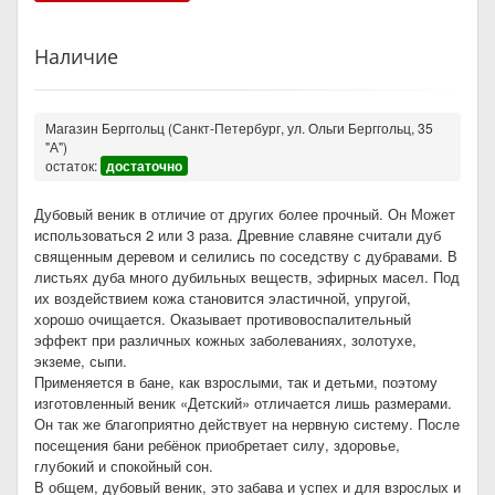
Наличие
Магазин Берггольц (Санкт-Петербург, ул. Ольги Берггольц, 35
"А")
остаток:
достаточно
Дубовый веник в отличие от других более прочный. Он Может
использоваться 2 или 3 раза. Древние славяне считали дуб
священным деревом и селились по соседству с дубравами. В
листьях дуба много дубильных веществ, эфирных масел. Под
их воздействием кожа становится эластичной, упругой,
хорошо очищается. Оказывает противовоспалительный
эффект при различных кожных заболеваниях, золотухе,
экземе, сыпи.
Применяется в бане, как взрослыми, так и детьми, поэтому
изготовленный веник «Детский» отличается лишь размерами.
Он так же благоприятно действует на нервную систему. После
посещения бани ребёнок приобретает силу, здоровье,
глубокий и спокойный сон.
В общем, дубовый веник, это забава и успех и для взрослых и