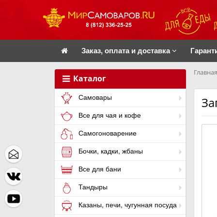
Заказ, оплата и доставка
Гарант
Главная
Каталог
Самовары
За
Все для чая и кофе
Самогоноварение
Бочки, кадки, жбаны
Все для бани
Тандыры
Казаны, печи, чугунная посуда