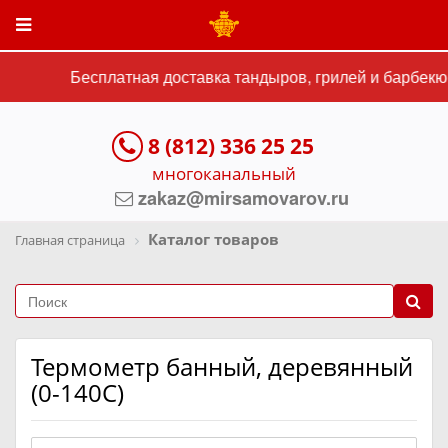
Бесплатная доставка тандыров, грилей и барбекю 
8 (812) 336 25 25
многоканальный
zakaz@mirsamovarov.ru
Каталог товаров
Главная страница
Термометр банный, деревянный
(0-140С)