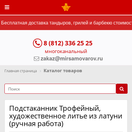
Бесплатная доставка тандыров, грилей и барбекю стоимост
8 (812) 336 25 25
многоканальный
zakaz@mirsamovarov.ru
Каталог товаров
Главная страница
Подстаканник Трофейный,
художественное литье из латуни
(ручная работа)