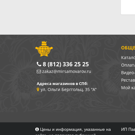
ОБЩЕ
Катал
8 (812) 336 25 25
Оплата
zakaz@mirsamovarov.ru
Видео
Реста
Адреса магазинов в СПб:
Мой к
ул. Ольги Берггольц, 35 "А"
Цены и информация, указанные на
ИП Пав