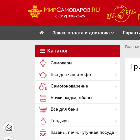
Заказ, оплата и доставка
Гарант
Главная
Каталог
Самовары
Гр
Все для чая и кофе
Самогоноварение
Бочки, кадки, жбаны
Все для бани
Тандыры
Казаны, печи, чугунная посуда