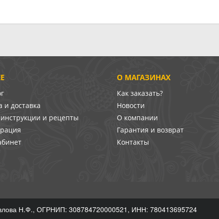
Е
О МАГАЗИНАХ
ог
Как заказать?
 и доставка
Новости
-инструкции и рецепты
О компании
врация
Гарантия и возврат
абинет
Контакты
лова Н.Ф., ОГРНИП: 308784720000521, ИНН: 780413695724