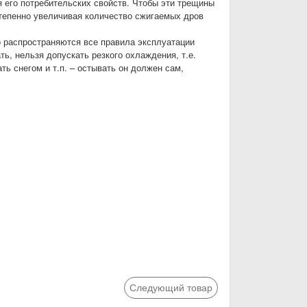
я его потребительских свойств. Чтобы эти трещины
тепенно увеличивая количество сжигаемых дров
о распространяются все правила эксплуатации
ь, нельзя допускать резкого охлаждения, т.е.
ь снегом и т.п. – остывать он должен сам,
Следующий товар