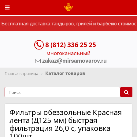
Бесплатная доставка тандыров, грилей и барбекю стоимост
8 (812) 336 25 25
многоканальный
zakaz@mirsamovarov.ru
Каталог товаров
Главная страница
Фильтры обеззольные Красная
лента (Д125 мм) быстрая
фильтрация 26,0 с, упаковка
100шт