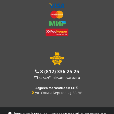
8 (812) 336 25 25
zakaz@mirsamovarov.ru
Адреса магазинов в СПб:
ул. Ольги Берггольц, 35 "А"
Цены и информация, указанные на сайте, не являются