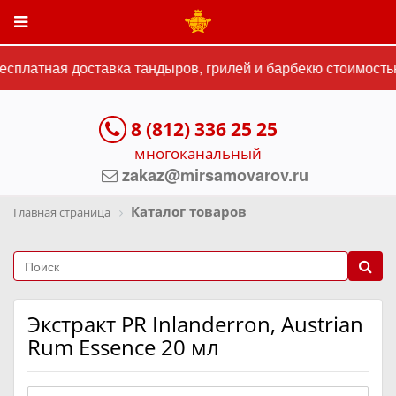
платная доставка тандыров, грилей и барбекю стоимостью 
8 (812) 336 25 25
многоканальный
zakaz@mirsamovarov.ru
Каталог товаров
Главная страница
Экстракт PR Inlanderron, Austrian
Rum Essence 20 мл