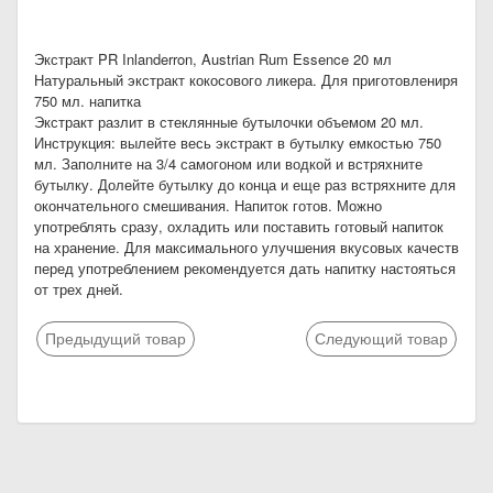
Экстракт PR Inlanderron, Austrian Rum Essence 20 мл
Натуральный экстракт кокосового ликера. Для приготовлениря
750 мл. напитка
Экстракт разлит в стеклянные бутылочки объемом 20 мл.
Инструкция: вылейте весь экстракт в бутылку емкостью 750
мл. Заполните на 3/4 самогоном или водкой и встряхните
бутылку. Долейте бутылку до конца и еще раз встряхните для
окончательного смешивания. Напиток готов. Можно
употреблять сразу, охладить или поставить готовый напиток
на хранение. Для максимального улучшения вкусовых качеств
перед употреблением рекомендуется дать напитку настояться
от трех дней.
Предыдущий товар
Следующий товар