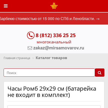
арбекю стоимостью от 15 000 по СПб и Ленобласти. →
8 (812) 336 25 25
многоканальный
zakaz@mirsamovarov.ru
Каталог товаров
Главная страница
Часы Ромб 29х29 см (батарейка
не входит в комплект)