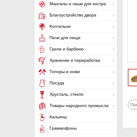
Мангалы и чаши для костра
Благоустройство двора
Коптильни
Печи для пищи
Грили и барбекю
Хранение и переработка
Топоры и ножи
Посуда
Хрусталь, стекло
Пр
Товары народного промысла
Кальяны
Граммофоны