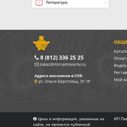
Литература
ОБЩЕ
Катал
8 (812) 336 25 25
Оплата
zakaz@mirsamovarov.ru
Видео
Реста
Адреса магазинов в СПб:
Мой к
ул. Ольги Берггольц, 35 "А"
Цены и информация, указанные на
ИП Пав
сайте, не являются публичной