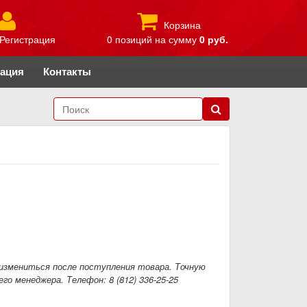
Корзина
Регистрация
0 позиций
на сумму
0 руб.
рация
Контакты
измениться после поступления товара. Точную
го менеджера. Телефон: 8 (812) 336-25-25