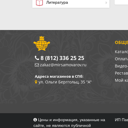
Литература
ОБЩЕ
Катал
8 (812) 336 25 25
Оплата
zakaz@mirsamovarov.ru
Видео
Реста
Адреса магазинов в СПб:
Мой к
ул. Ольги Берггольц, 35 "А"
Цены и информация, указанные на
ИП Пав
сайте, не являются публичной