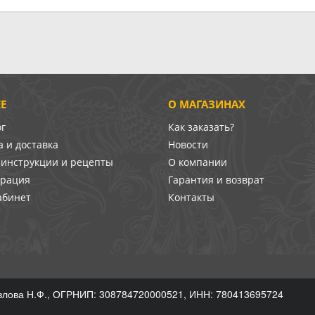
Е
О МАГАЗИНАХ
ог
Как заказать?
 и доставка
Новости
-инструкции и рецепты
О компании
врация
Гарантия и возврат
абинет
Контакты
лова Н.Ф., ОГРНИП: 308784720000521, ИНН: 780413695724