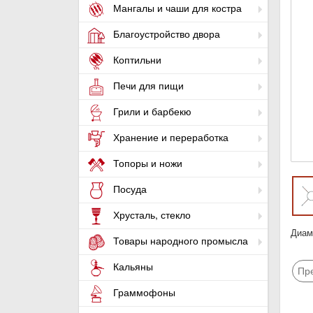
Мангалы и чаши для костра
Благоустройство двора
Коптильни
Печи для пищи
Грили и барбекю
Хранение и переработка
Топоры и ножи
Посуда
Хрусталь, стекло
Диам
Товары народного промысла
Кальяны
Пр
Граммофоны