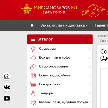
Заказ, оплата и доставка
Гарант
Главная
Каталог
Сол
Самовары
Со
(Д
Все для чая и кофе
Самогоноварение
Бочки, кадки, жбаны
Все для бани
Тандыры
Казаны, печи, чугунная посуда