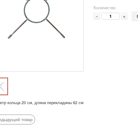
Количество
-
+
етр кольца 20 см, длина перекладины 62 см
едыдущий товар