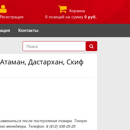
Корзина
Регистрация
0 позиций
на сумму
0 руб.
рация
Контакты
Атаман, Дастархан, Скиф
измениться после поступления товара. Точную
го менеджера. Телефон: 8 (812) 336-25-25