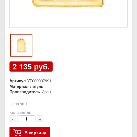
2 135 руб.
Артикул
УТ000007991
Материал
Латунь
Производитель
Иран
Цена за 1
Количество
-
+
В корзину