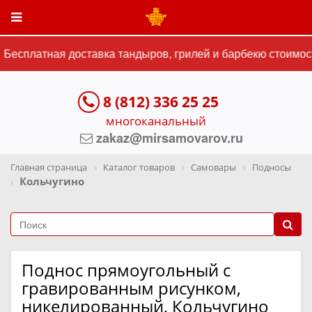
Бесплатная доставка тандыров, грилей и барбекю стоимост
8 (812) 336 25 25
многоканальный
zakaz@mirsamovarov.ru
Главная страница
Каталог товаров
Самовары
Подносы
Кольчугино
Поднос прямоугольный с
гравированным рисунком,
никелированный, Кольчугино