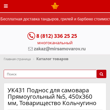
есплатная доставка тандыров, грилей и барбекю стоимость
8 (812) 336 25 25
многоканальный
zakaz@mirsamovarov.ru
Каталог товаров
Главная страница
УК431 Поднос для самовара
Прямоугольный №5, 450х360
мм, Товарищество Кольчугино