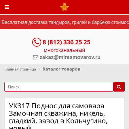
Бесплатная доставка тандыров, грилей и барбекю стоимост
8 (812) 336 25 25
многоканальный
zakaz@mirsamovarov.ru
Каталог товаров
Главная страница
УК317 Поднос для самовара
Замочная скважина, никель,
гладкий, завод в Кольчугино,
новый