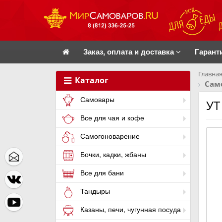
Заказ, оплата и доставка
Гарант
Главная
Каталог
Само
Самовары
УТ
Все для чая и кофе
Самогоноварение
Бочки, кадки, жбаны
Все для бани
Тандыры
Казаны, печи, чугунная посуда