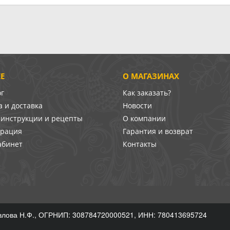
Е
О МАГАЗИНАХ
ог
Как заказать?
 и доставка
Новости
-инструкции и рецепты
О компании
врация
Гарантия и возврат
абинет
Контакты
лова Н.Ф., ОГРНИП: 308784720000521, ИНН: 780413695724