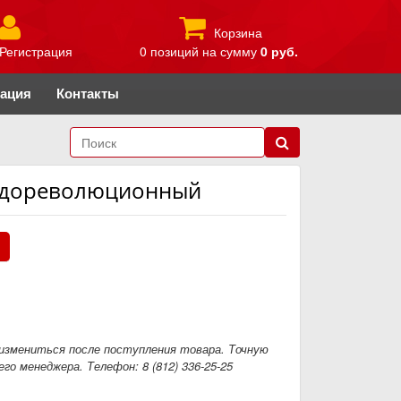
Корзина
Регистрация
0 позиций
на сумму
0 руб.
рация
Контакты
й, дореволюционный
.
измениться после поступления товара. Точную
го менеджера. Телефон: 8 (812) 336-25-25