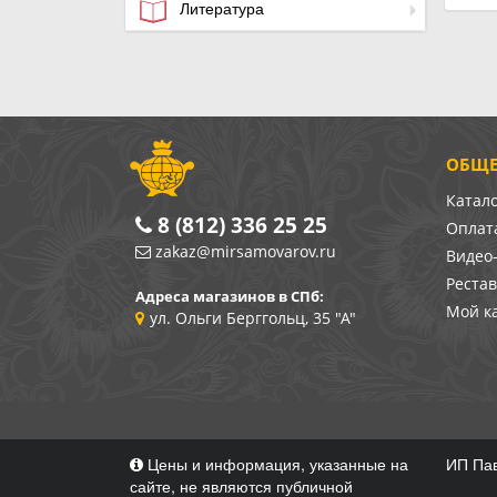
Литература
ОБЩЕ
Катал
8 (812) 336 25 25
Оплата
zakaz@mirsamovarov.ru
Видео
Реста
Адреса магазинов в СПб:
Мой к
ул. Ольги Берггольц, 35 "А"
Цены и информация, указанные на
ИП Пав
сайте, не являются публичной