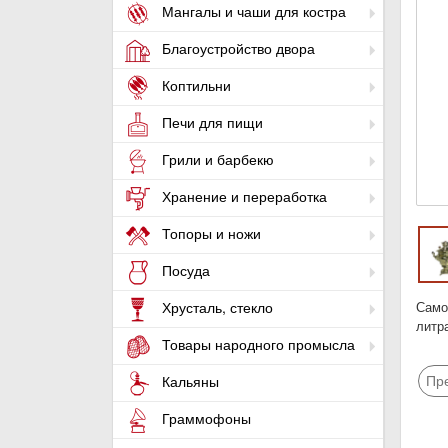
Мангалы и чаши для костра
Благоустройство двора
Коптильни
Печи для пищи
Грили и барбекю
Хранение и переработка
Топоры и ножи
Посуда
Самов
Хрусталь, стекло
литра
Товары народного промысла
Пр
Кальяны
Граммофоны