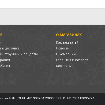
Е
О МАГАЗИНАХ
ог
Как заказать?
 и доставка
Новости
-инструкции и рецепты
О компании
врация
Гарантия и возврат
абинет
Контакты
лова Н.Ф., ОГРНИП: 308784720000521, ИНН: 780413695724