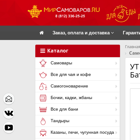
Заказ, оплата и доставка
Гарант
Главная
Каталог
Само
Самовары
УТ
Ба
Все для чая и кофе
Самогоноварение
Бочки, кадки, жбаны
Все для бани
Тандыры
Казаны, печи, чугунная посуда