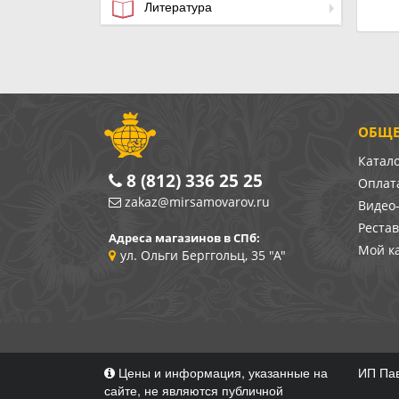
Литература
ОБЩЕ
Катал
8 (812) 336 25 25
Оплата
zakaz@mirsamovarov.ru
Видео
Реста
Адреса магазинов в СПб:
Мой к
ул. Ольги Берггольц, 35 "А"
Цены и информация, указанные на
ИП Пав
сайте, не являются публичной