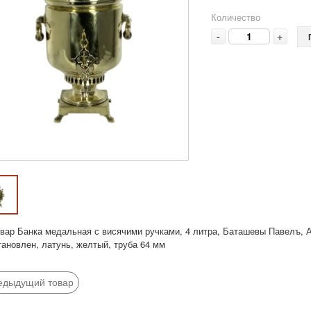
Количество
-
+
вар Банка медальная с висячими ручками, 4 литра, Баташевы Павелъ, Ал
тановлен, латунь, желтый, труба 64 мм
едыдущий товар