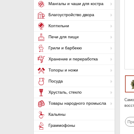
Мангалы и чаши для костра
Благоустройство двора
Коптильни
Печи для пищи
Грили и барбекю
Хранение и переработка
Топоры и ножи
Посуда
Хрусталь, стекло
Само
Товары народного промысла
восс
Кальяны
Пр
Граммофоны