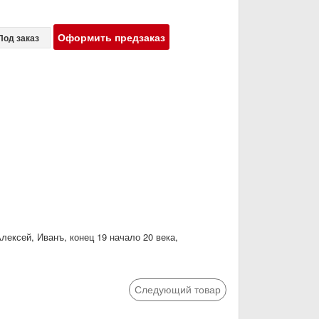
Оформить предзаказ
Под заказ
ексей, Иванъ, конец 19 начало 20 века,
Следующий товар