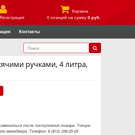
Корзина
Регистрация
0 позиций
на сумму
0 руб.
рация
Контакты
ячими ручками, 4 литра,
.
измениться после поступления товара. Точную
го менеджера. Телефон: 8 (812) 336-25-25