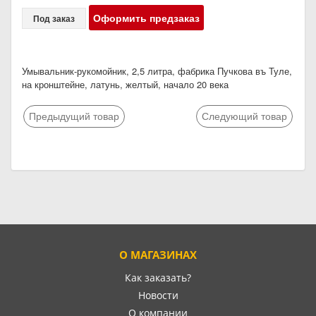
Оформить предзаказ
Под заказ
Умывальник-рукомойник, 2,5 литра, фабрика Пучкова въ Туле,
на кронштейне, латунь, желтый, начало 20 века
Предыдущий товар
Следующий товар
О МАГАЗИНАХ
Как заказать?
Новости
О компании