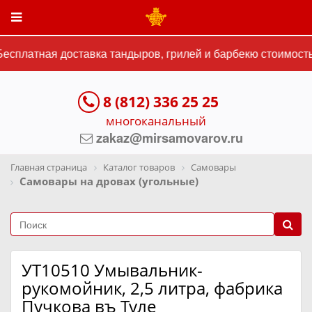
сплатная доставка тандыров, грилей и барбекю стоимостью
8 (812) 336 25 25
многоканальный
zakaz@mirsamovarov.ru
Главная страница
Каталог товаров
Самовары
Самовары на дровах (угольные)
УТ10510 Умывальник-
рукомойник, 2,5 литра, фабрика
Пучкова въ Туле