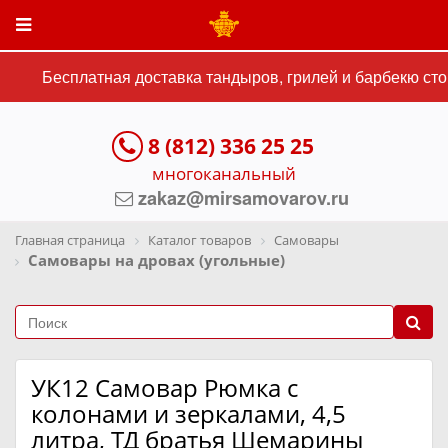
Бесплатная доставка тандыров, грилей и барбекю стои
8 (812) 336 25 25
многоканальный
zakaz@mirsamovarov.ru
Главная страница
Каталог товаров
Самовары
Самовары на дровах (угольные)
УК12 Самовар Рюмка с
колонами и зеркалами, 4,5
литра, ТД братья Шемарины