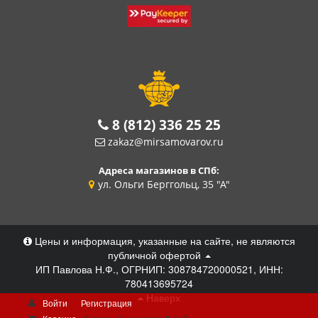
8 (812) 336 25 25
zakaz@mirsamovarov.ru
Адреса магазинов в СПб:
ул. Ольги Берггольц, 35 "А"
Цены и информация, указанные на сайте, не являются
публичной офертой
ИП Павлова Н.Ф., ОГРНИП: 308784720000521, ИНН:
780413695724
Наверх
Войти
Регистрация