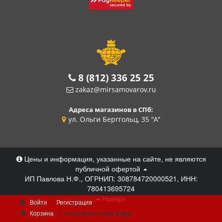
8 (812) 336 25 25
zakaz@mirsamovarov.ru
Адреса магазинов в СПб:
ул. Ольги Берггольц, 35 "А"
Цены и информация, указанные на сайте, не являются
публичной офертой
ИП Павлова Н.Ф., ОГРНИП: 308784720000521, ИНН:
780413695724
Наверх
Войти
Регистрация
Корзина
0 позиций
на сумму
0 руб.