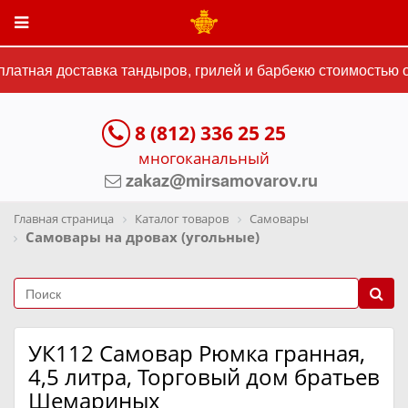
атная доставка тандыров, грилей и барбекю стоимостью от
8 (812) 336 25 25
многоканальный
zakaz@mirsamovarov.ru
Главная страница
Каталог товаров
Самовары
Самовары на дровах (угольные)
УК112 Самовар Рюмка гранная,
4,5 литра, Торговый дом братьев
Шемариных