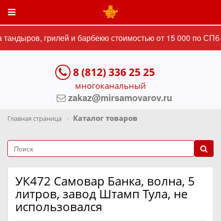
тандыров, грилей и барбекю стоимостью от 15 000 по СПб 
8 (812) 336 25 25
многоканальный
zakaz@mirsamovarov.ru
Каталог товаров
Главная страница
УК472 Самовар Банка, волна, 5
литров, завод Штамп Тула, не
использовался