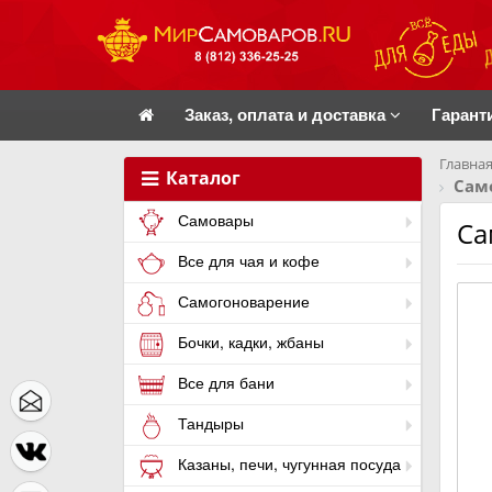
Заказ, оплата и доставка
Гарант
Главная
Каталог
Само
Самовары
Са
Все для чая и кофе
Самогоноварение
Бочки, кадки, жбаны
Все для бани
Тандыры
Казаны, печи, чугунная посуда