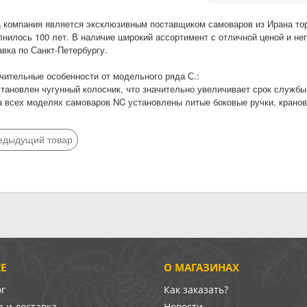
 компания является эксклюзивным поставщиком самоваров из Ирана торго
лнилось 100 лет. В наличие широкий ассортимент с отличной ценой и н
авка по Санкт-Петербургу.
чительные особенности от модельного ряда С.:
становлен чугунный колосник, что значительно увеличивает срок службы
а всех моделях самоваров NC установлены литые боковые ручки, кранов
едыдущий товар
Е
О МАГАЗИНАХ
ог
Как заказать?
 и доставка
Новости