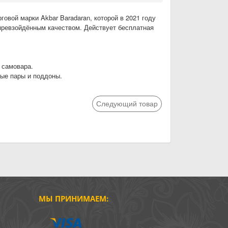
вой марки Akbar Baradaran, которой в 2021 году
епревзойдённым качеством. Действует бесплатная
 самовара.
ые пары и поддоны.
Следующий товар
МЫ ПРИНИМАЕМ: