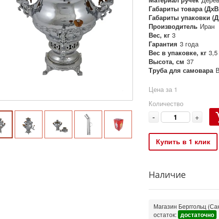
Габариты товара (ДхВ
Габариты упаковки (Д
Производитель
Иран
Вес, кг
3
Гарантия
3 года
Вес в упаковке, кг
3,5
Высота, см
37
Труба для самовара
В
Цена за 1
Количество
-
+
Купить в 1 клик
Наличие
Магазин Берггольц (Сан
остаток:
достаточно