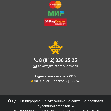
8 (812) 336 25 25
zakaz@mirsamovarov.ru
Адреса магазинов в СПб:
ул. Ольги Берггольц, 35 "А"
Цены и информация, указанные на сайте, не являются
публичной офертой
ИП Павлова Н.Ф., ОГРНИП: 308784720000521, ИНН: