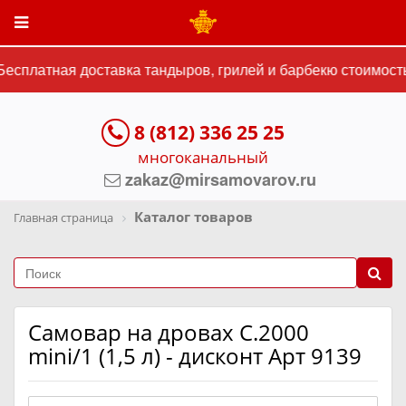
есплатная доставка тандыров, грилей и барбекю стоимостью
8 (812) 336 25 25
многоканальный
zakaz@mirsamovarov.ru
Каталог товаров
Главная страница
Самовар на дровах C.2000
mini/1 (1,5 л) - дисконт Арт 9139