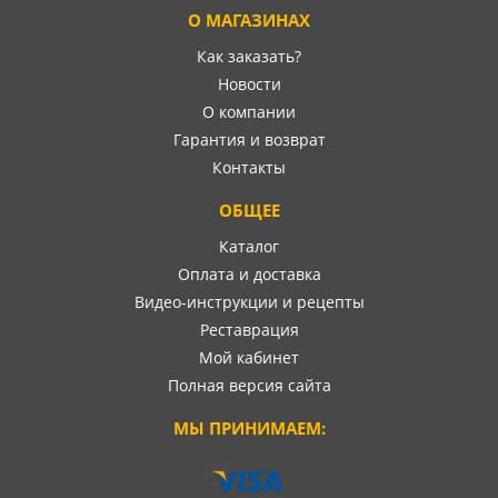
О МАГАЗИНАХ
Как заказать?
Новости
О компании
Гарантия и возврат
Контакты
ОБЩЕЕ
Каталог
Оплата и доставка
Видео-инструкции и рецепты
Реставрация
Мой кабинет
Полная версия сайта
МЫ ПРИНИМАЕМ: