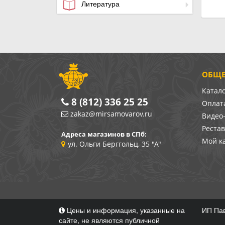
Литература
ОБЩЕ
Катал
8 (812) 336 25 25
Оплата
zakaz@mirsamovarov.ru
Видео
Реста
Адреса магазинов в СПб:
Мой к
ул. Ольги Берггольц, 35 "А"
Цены и информация, указанные на
ИП Пав
сайте, не являются публичной