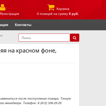
Корзина
Регистрация
0 позиций
на сумму
0 руб.
рация
Контакты
ры
яя на красном фоне,
измениться после поступления товара. Точную
го менеджера. Телефон: 8 (812) 336-25-25