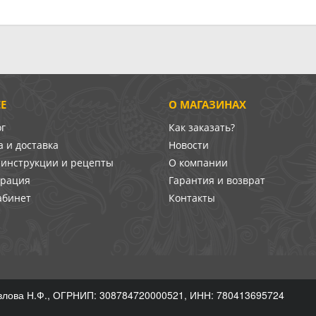
Е
О МАГАЗИНАХ
ог
Как заказать?
 и доставка
Новости
-инструкции и рецепты
О компании
врация
Гарантия и возврат
абинет
Контакты
лова Н.Ф., ОГРНИП: 308784720000521, ИНН: 780413695724