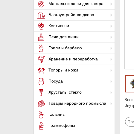
Мангалы и чаши для костра
Благоустройство двора
Коптильни
Печи для пищи
Грили и барбекю
Хранение и переработка
Топоры и ножи
Посуда
Хрусталь, стекло
Внеш
Товары народного промысла
Внут
Кальяны
Пр
Граммофоны