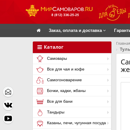
Заказ, оплата и доставка
Гарант
Главная
Каталог
Тул
Самовары
Са
же
Все для чая и кофе
Самогоноварение
Бочки, кадки, жбаны
Все для бани
Тандыры
Казаны, печи, чугунная посуда