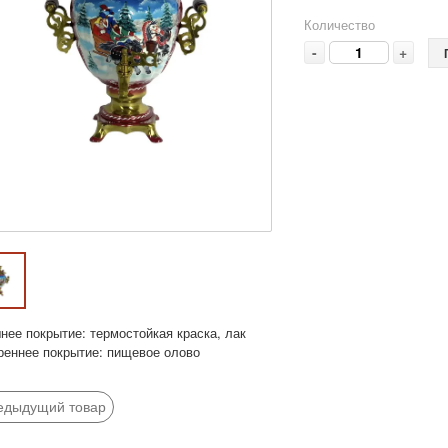
Количество
-
+
нее покрытие: термостойкая краска, лак
реннее покрытие: пищевое олово
едыдущий товар