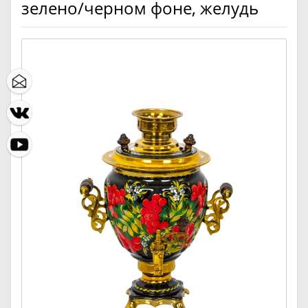
зелено/черном фоне, желудь