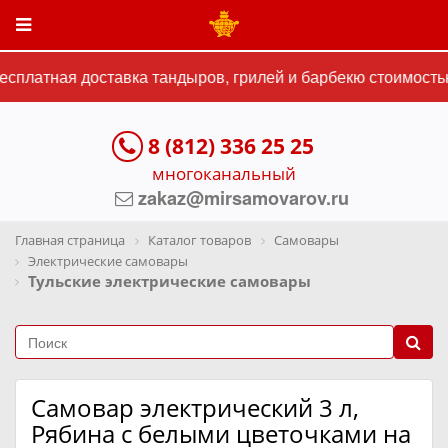
сплатная доставка тандыров, грилей и барбекю стоимостью 
8 (812) 336 25 25
многоканальный
zakaz@mirsamovarov.ru
Главная страница
Каталог товаров
Самовары
Электрические самовары
Тульские электрические самовары
Самовар электрический 3 л,
Рябина с белыми цветочками на