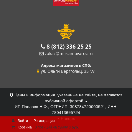
8 (812) 336 25 25
zakaz@mirsamovarov.ru
Адреса магазинов в СПб:
ул. Ольги Берггольц, 35 "А"
Цены и информация, указанные на сайте, не являются
публичной офертой
ИП Павлова Н.Ф., ОГРНИП: 308784720000521, ИНН:
780413695724
Наверх
Войти
Регистрация
Корзина
0 позиций
на сумму
0 руб.