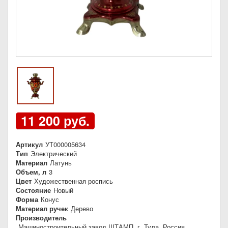
11 200 руб.
Артикул
УТ000005634
Тип
Электрический
Материал
Латунь
Объем, л
3
Цвет
Художественная роспись
Состояние
Новый
Форма
Конус
Материал ручек
Дерево
Производитель
Машиностроительный завод ШТАМП, г. Тула, Россия