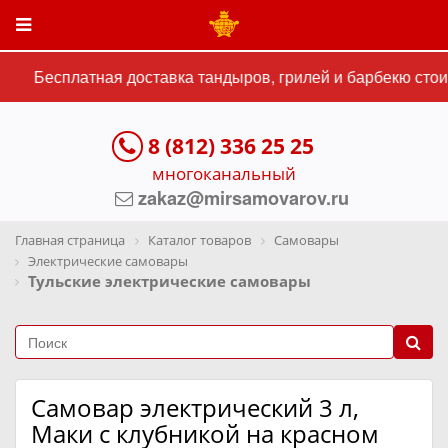
Бесплатная доставка тандыров, грилей и барбекю стоим
8 (812) 336 25 25
многоканальный
zakaz@mirsamovarov.ru
Главная страница
Каталог товаров
Самовары
Электрические самовары
Тульские электрические самовары
Самовар электрический 3 л,
Маки с клубникой на красном