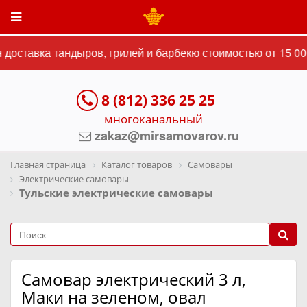
оставка тандыров, грилей и барбекю стоимостью от 15 000
8 (812) 336 25 25
многоканальный
zakaz@mirsamovarov.ru
Главная страница
Каталог товаров
Самовары
Электрические самовары
Тульские электрические самовары
Самовар электрический 3 л,
Маки на зеленом, овал