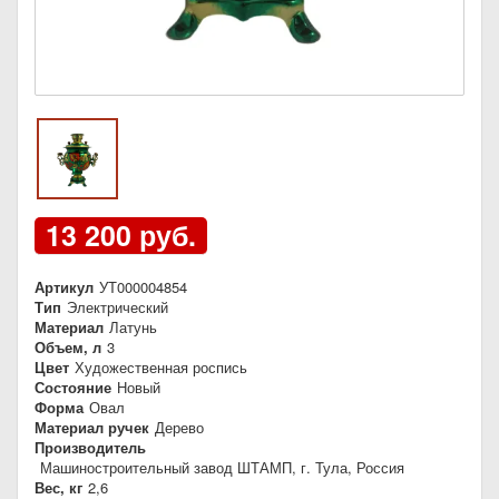
13 200 руб.
Артикул
УТ000004854
Тип
Электрический
Материал
Латунь
Объем, л
3
Цвет
Художественная роспись
Состояние
Новый
Форма
Овал
Материал ручек
Дерево
Производитель
Машиностроительный завод ШТАМП, г. Тула, Россия
Вес, кг
2,6