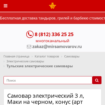
есплатная доставка тандыров, грилей и барбекю стоимость
8 (812) 336 25 25
многоканальный
zakaz@mirsamovarov.ru
Главная страница
Каталог товаров
Самовары
Электрические самовары
Тульские электрические самовары
Самовар электрический 3 л,
Маки на черном, конус (арт