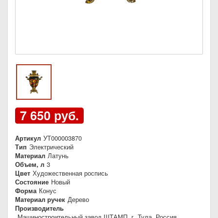
7 650 руб.
Артикул
УТ000003870
Тип
Электрический
Материал
Латунь
Объем, л
3
Цвет
Художественная роспись
Состояние
Новый
Форма
Конус
Материал ручек
Дерево
Производитель
Машиностроительный завод ШТАМП, г. Тула, Россия