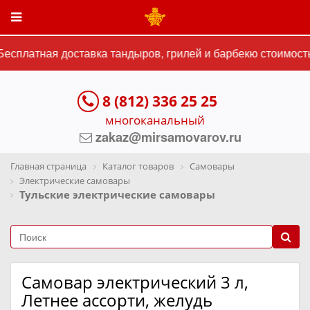
сплатная доставка тандыров, грилей и барбекю стоимостью
8 (812) 336 25 25
многоканальный
zakaz@mirsamovarov.ru
Главная страница
Каталог товаров
Самовары
Электрические самовары
Тульские электрические самовары
Самовар электрический 3 л,
Летнее ассорти, желудь