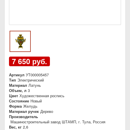
7 650 руб.
Артикул
УТ000005457
Тип
Электрический
Материал
Латунь
Объем, л
3
Цвет
Художественная роспись
Состояние
Новый
Форма
Желудь
Материал ручек
Дерево
Производитель
Машиностроительный завод ШТАМП, г. Тула, Россия
Вес, кг
2,6