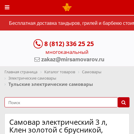
Бесплатная доставка тандыров, грилей и барбекю стоим
8 (812) 336 25 25
многоканальный
zakaz@mirsamovarov.ru
Главная страница
Каталог товаров
Самовары
Электрические самовары
Тульские электрические самовары
Самовар электрический 3 л,
Клен золотой с брусникой,