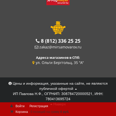
8 (812) 336 25 25
zakaz@mirsamovarov.ru
Адреса магазинов в СПб:
ул. Ольги Берггольц, 35 "А"
Цены и информация, указанные на сайте, не являются
публичной офертой
ИП Павлова Н.Ф., ОГРНИП: 308784720000521, ИНН:
780413695724
Наверх
Войти
Регистрация
Корзина
0 позиций
на сумму
0 руб.