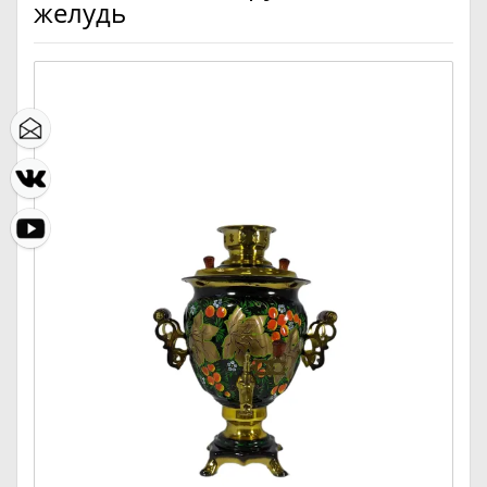
желудь