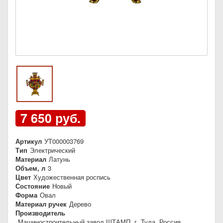
7 650 руб.
Артикул
УТ000003769
Тип
Электрический
Материал
Латунь
Объем, л
3
Цвет
Художественная роспись
Состояние
Новый
Форма
Овал
Материал ручек
Дерево
Производитель
Машиностроительный завод ШТАМП, г. Тула, Россия