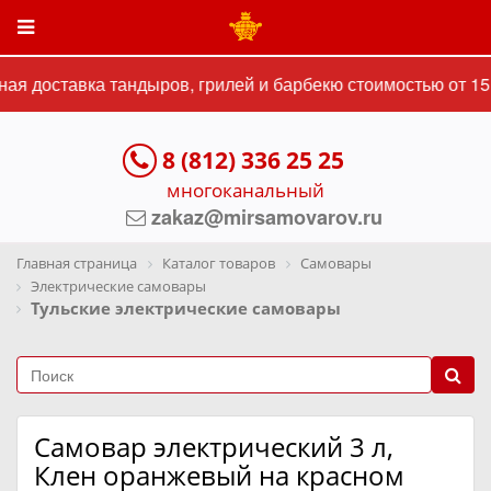
я доставка тандыров, грилей и барбекю стоимостью от 15 
8 (812) 336 25 25
многоканальный
zakaz@mirsamovarov.ru
Главная страница
Каталог товаров
Самовары
Электрические самовары
Тульские электрические самовары
Самовар электрический 3 л,
Клен оранжевый на красном