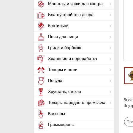
Мангалы и чаши для костра
Благоустройство двора
Коптильни
Печи для пищи
Грили и барбекю
Хранение и переработка
Топоры и ножи
Посуда
Хрусталь, стекло
Внеш
Товары народного промысла
Внут
Кальяны
Пр
Граммофоны