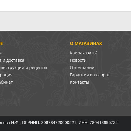
Е
О МАГАЗИНАХ
ог
Как заказать?
 и доставка
Новости
-инструкции и рецепты
О компании
врация
Гарантия и возврат
абинет
Контакты
лова Н.Ф., ОГРНИП: 308784720000521, ИНН: 780413695724