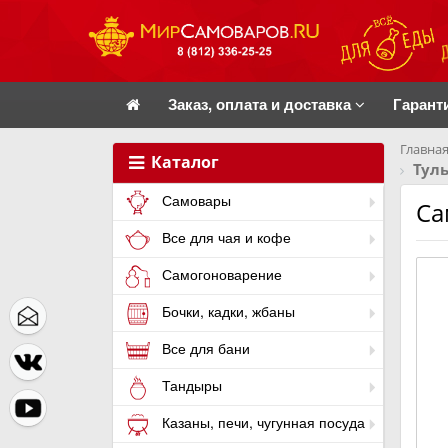
Заказ, оплата и доставка
Гарант
Главная
Каталог
Тул
Самовары
Са
Все для чая и кофе
Самогоноварение
Бочки, кадки, жбаны
Все для бани
Тандыры
Казаны, печи, чугунная посуда