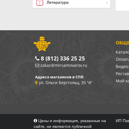
Литература
ОБЩЕ
Катал
8 (812) 336 25 25
Оплата
zakaz@mirsamovarov.ru
Видео
Реста
Адреса магазинов в СПб:
Мой к
ул. Ольги Берггольц, 35 "А"
Цены и информация, указанные на
ИП Пав
сайте, не являются публичной