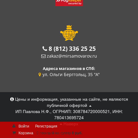
8 (812) 336 25 25
zakaz@mirsamovarov.ru
Адреса магазинов в СПб:
ул. Ольги Берггольц, 35 "А"
Цены и информация, указанные на сайте, не являются
публичной офертой
ИП Павлова Н.Ф., ОГРНИП: 308784720000521, ИНН:
780413695724
Наверх
Войти
Регистрация
Корзина
0 позиций
на сумму
0 руб.