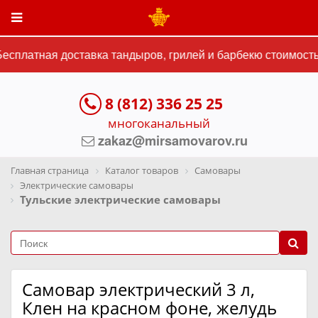
сплатная доставка тандыров, грилей и барбекю стоимостью
8 (812) 336 25 25
многоканальный
zakaz@mirsamovarov.ru
Главная страница
Каталог товаров
Самовары
Электрические самовары
Тульские электрические самовары
Самовар электрический 3 л,
Клен на красном фоне, желудь