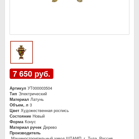
7 650 руб.
Артикул
УТ000003504
Тип
Электрический
Материал
Латунь
Объем, л
3
Цвет
Художественная роспись
Состояние
Новый
Форма
Конус
Материал ручек
Дерево
Производитель
Машиностроительный завод ШТАМП, г. Тула, Россия