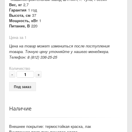
Вес, кг
2,7
Гарантия
1 год
Высота, см
37
Мощность, кВт
1
Питание, В
220
Цена за 1
Цена на товар может измениться после поступления
товара. Точную цену уточняйте у нашего менеджера.
Телефон: 8 (812) 336-25-25
Количество
-
+
Под заказ
Наличие
Внешнее покрытие: термостойкая краска, лак
Внутреннее покрытие: пищевое олово