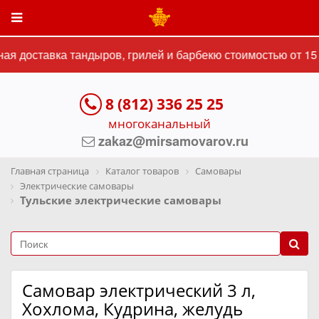
я доставка тандыров, грилей и барбекю стоимостью от 15 
8 (812) 336 25 25
многоканальный
zakaz@mirsamovarov.ru
Главная страница
Каталог товаров
Самовары
Электрические самовары
Тульские электрические самовары
Самовар электрический 3 л,
Хохлома, Кудрина, желудь