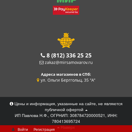
8 (812) 336 25 25
zakaz@mirsamovarov.ru
Адреса магазинов в СПб:
ул. Ольги Берггольц, 35 "А"
Цены и информация, указанные на сайте, не являются
публичной офертой
ИП Павлова Н.Ф., ОГРНИП: 308784720000521, ИНН:
780413695724
Наверх
Войти
Регистрация