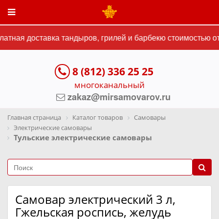
тная доставка тандыров, грилей и барбекю стоимостью от 
8 (812) 336 25 25
многоканальный
zakaz@mirsamovarov.ru
Главная страница
Каталог товаров
Самовары
Электрические самовары
Тульские электрические самовары
Самовар электрический 3 л,
Гжельская роспись, желудь