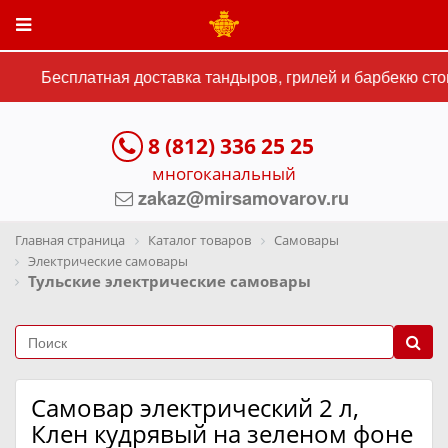
Бесплатная доставка тандыров, грилей и барбекю стои
8 (812) 336 25 25
многоканальный
zakaz@mirsamovarov.ru
Главная страница
Каталог товаров
Самовары
Электрические самовары
Тульские электрические самовары
Самовар электрический 2 л,
Клен кудрявый на зеленом фоне