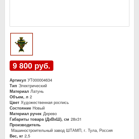
9 800 руб.
Артикул
УТ000004634
Тип
Электрический
Материал
Латунь
Объем, л
2
Цвет
Художественная роспись
Состояние
Новый
Материал ручек
Дерево
Габариты товара (ДхВхШ), см
28х31
Производитель
Машиностроительный завод ШТАМП, г. Тула, Россия
Вес, кг
2,5