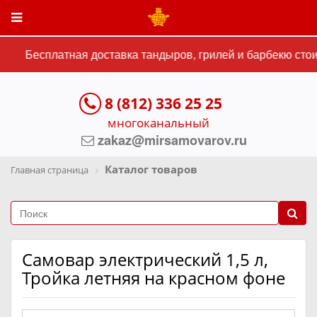
Бесплатная доставка тандыров, грилей и барбекю стоим
8 (812) 336 25 25
многоканальный
zakaz@mirsamovarov.ru
Каталог товаров
Главная страница
Самовар электрический 1,5 л,
Тройка летняя на красном фоне