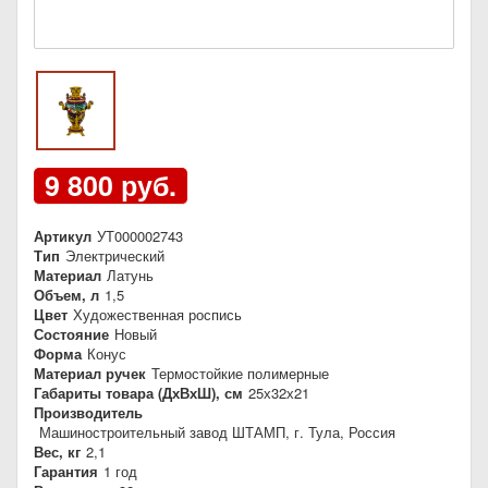
9 800 руб.
Артикул
УТ000002743
Тип
Электрический
Материал
Латунь
Объем, л
1,5
Цвет
Художественная роспись
Состояние
Новый
Форма
Конус
Материал ручек
Термостойкие полимерные
Габариты товара (ДхВхШ), см
25х32х21
Производитель
Машиностроительный завод ШТАМП, г. Тула, Россия
Вес, кг
2,1
Гарантия
1 год