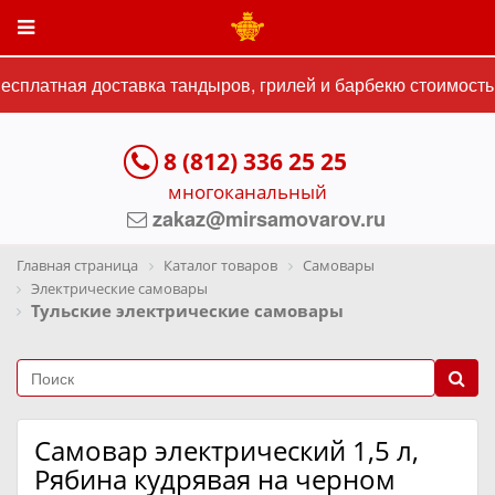
сплатная доставка тандыров, грилей и барбекю стоимостью
8 (812) 336 25 25
многоканальный
zakaz@mirsamovarov.ru
Главная страница
Каталог товаров
Самовары
Электрические самовары
Тульские электрические самовары
Самовар электрический 1,5 л,
Рябина кудрявая на черном