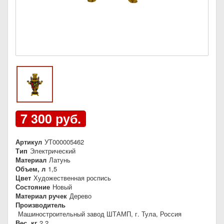
7 300 руб.
Артикул
УТ000005462
Тип
Электрический
Материал
Латунь
Объем, л
1,5
Цвет
Художественная роспись
Состояние
Новый
Материал ручек
Дерево
Производитель
Машиностроительный завод ШТАМП, г. Тула, Россия
Вес, кг
2,2