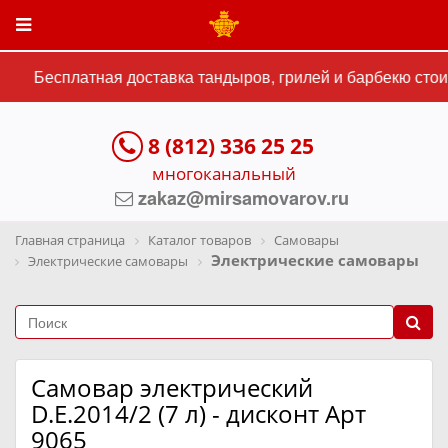
Бесплатная доставка тандыров, грилей и барбекю стоим
8 (812) 336 25 25
многоканальный
zakaz@mirsamovarov.ru
Главная страница
Каталог товаров
Самовары
Электрические самовары
Электрические самовары
Самовар электрический
D.E.2014/2 (7 л) - дисконт Арт
9065