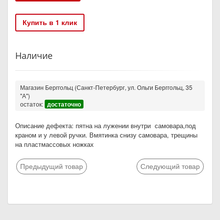
Купить в 1 клик
Наличие
Магазин Берггольц (Санкт-Петербург, ул. Ольги Берггольц, 35
"А")
остаток:
достаточно
Описание дефекта: пятна на лужении внутри самовара,под
краном и у левой ручки. Вмятинка снизу самовара, трещины
на пластмассовых ножках
Предыдущий товар
Следующий товар