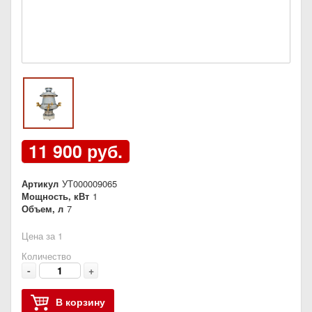
11 900 руб.
Артикул
УТ000009065
Мощность, кВт
1
Объем, л
7
Цена за 1
Количество
-
+
В корзину