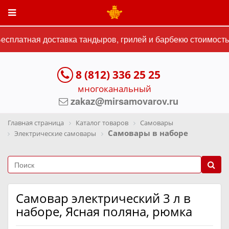
сплатная доставка тандыров, грилей и барбекю стоимостью
8 (812) 336 25 25
многоканальный
zakaz@mirsamovarov.ru
Главная страница
Каталог товаров
Самовары
Самовары в наборе
Электрические самовары
Самовар электрический 3 л в
наборе, Ясная поляна, рюмка