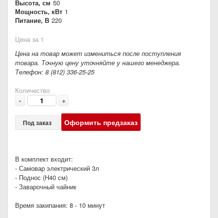
Высота, см
50
Мощность, кВт
1
Питание, В
220
Цена за 1
Цена на товар может измениться после поступления
товара. Точную цену уточняйте у нашего менеджера.
Телефон: 8 (812) 336-25-25
Количество
-
+
Оформить предзаказ
Под заказ
В комплект входит:
- Самовар электрический 3л
- Поднос (Н40 см)
- Заварочный чайник
Время закипания: 8 - 10 минут