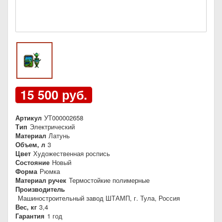
15 500 руб.
Артикул
УТ000002658
Тип
Электрический
Материал
Латунь
Объем, л
3
Цвет
Художественная роспись
Состояние
Новый
Форма
Рюмка
Материал ручек
Термостойкие полимерные
Производитель
Машиностроительный завод ШТАМП, г. Тула, Россия
Вес, кг
3,4
Гарантия
1 год