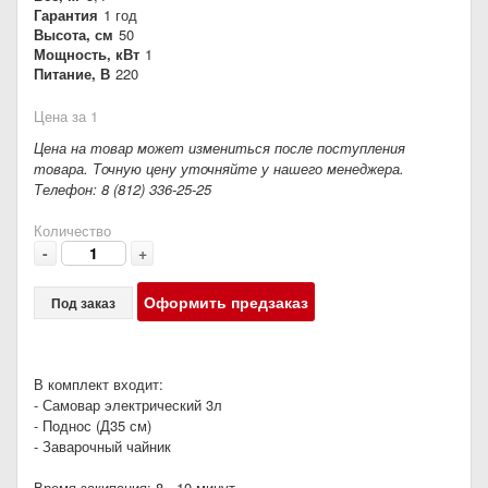
Гарантия
1 год
Высота, см
50
Мощность, кВт
1
Питание, В
220
Цена за 1
Цена на товар может измениться после поступления
товара. Точную цену уточняйте у нашего менеджера.
Телефон: 8 (812) 336-25-25
Количество
-
+
Оформить предзаказ
Под заказ
В комплект входит:
- Самовар электрический 3л
- Поднос (Д35 см)
- Заварочный чайник
Время закипания: 8 - 10 минут