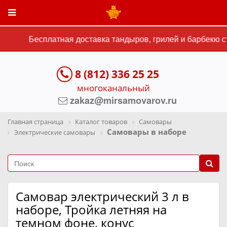
Бесплатная доставка тандыров, грилей и барбекю ст
8 (812) 336 25 25
многоканальный
zakaz@mirsamovarov.ru
Главная страница
Каталог товаров
Самовары
Самовары в наборе
Электрические самовары
Самовар электрический 3 л в
наборе, Тройка летняя на
темном фоне, конус