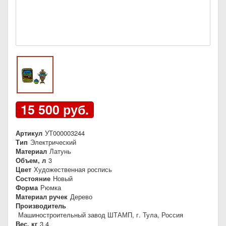
15 500 руб.
Артикул
УТ000003244
Тип
Электрический
Материал
Латунь
Объем, л
3
Цвет
Художественная роспись
Состояние
Новый
Форма
Рюмка
Материал ручек
Дерево
Производитель
Машиностроительный завод ШТАМП, г. Тула, Россия
Вес, кг
3,4