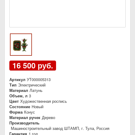
16 500 руб.
Артикул
УТ000005313
Тип
Электрический
Материал
Латунь
Объем, л
3
Цвет
Художественная роспись
Состояние
Новый
Форма
Конус
Материал ручек
Дерево
Производитель
Машиностроительный завод ШТАМП, г. Тула, Россия
Гарантия
1 год