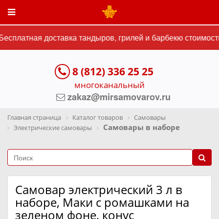
есплатная доставка тандыров, грилей и барбекю стоимостью
8 (812) 336 25 25
многоканальный
zakaz@mirsamovarov.ru
Главная страница
Каталог товаров
Самовары
Самовары в наборе
Электрические самовары
Самовар электрический 3 л в
наборе, Маки с ромашками на
зеленом фоне, конус