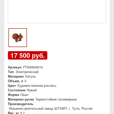
17 500 руб.
Артикул
УТ000004010
Тип
Электрический
Материал
Латунь
Объем, л
3
Цвет
Художественная роспись
Состояние
Новый
Форма
Овал
Материал ручек
Термостойкие полимерные
Производитель
Машиностроительный завод ШТАМП, г. Тула, Россия
Вес, кг
3,7