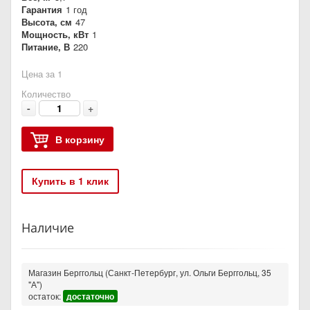
Гарантия
1 год
Высота, см
47
Мощность, кВт
1
Питание, В
220
Цена за 1
Количество
-
+
В корзину
Купить в 1 клик
Наличие
Магазин Берггольц (Санкт-Петербург, ул. Ольги Берггольц, 35
"А")
остаток:
достаточно