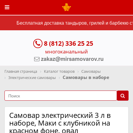
Бесплатная доставка тандыров, грилей и барбекю сто
8 (812) 336 25 25
многоканальный
zakaz@mirsamovarov.ru
Главная страница
Каталог товаров
Самовары
Самовары в наборе
Электрические самовары
Самовар электрический 3 л в
наборе, Маки с клубникой на
красном фоне, овал