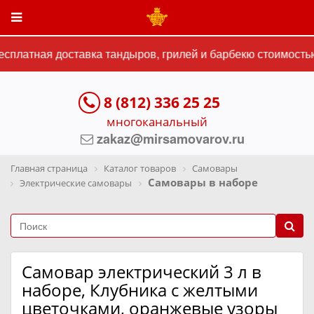
платная доставка тандыров, грилей и барбекю стоимостью 
8 (812) 336 25 25
многоканальный
zakaz@mirsamovarov.ru
Главная страница
Каталог товаров
Самовары
Самовары в наборе
Электрические самовары
Самовар электрический 3 л в
наборе, Клубника с желтыми
цветочками, оранжевые узоры