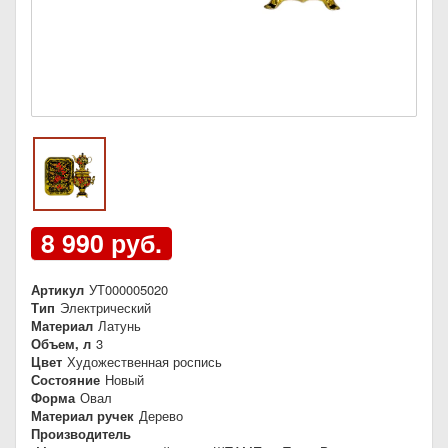
8 990 руб.
Артикул
УТ000005020
Тип
Электрический
Материал
Латунь
Объем, л
3
Цвет
Художественная роспись
Состояние
Новый
Форма
Овал
Материал ручек
Дерево
Производитель