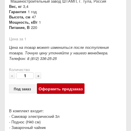
Машиностроительный завод ШТАМП, г. Тула, Россия
Вес, кг
3,4
Гарантия
1 год
Высота, см
47
Мощность, кВт
1
Питание, В
220
Цена за 1
Цена на товар может измениться после поступления
товара. Точную цену уточняйте у нашего менеджера.
Телефон: 8 (812) 336-25-25
Количество
-
+
Оформить предзаказ
Под заказ
В комплект входит:
- Самовар электрический 3л
- Поднос (Н40 см)
- Заварочный чайник