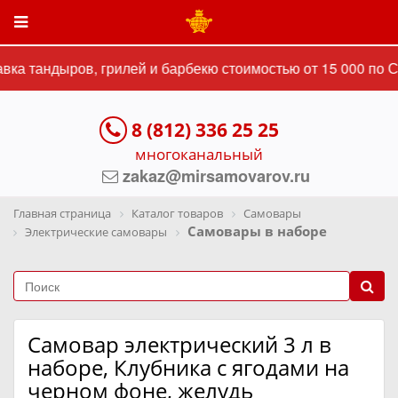
ка тандыров, грилей и барбекю стоимостью от 15 000 по С
8 (812) 336 25 25
многоканальный
zakaz@mirsamovarov.ru
Главная страница
Каталог товаров
Самовары
Самовары в наборе
Электрические самовары
Самовар электрический 3 л в
наборе, Клубника с ягодами на
черном фоне, желудь