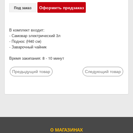
Оформить предзаказ
Под заказ
В комплект входит:
- Самовар электрический 3л
- Поднос (Н40 см)
- Заварочный чайник
Время закипания: 8 - 10 минут
Предыдущий товар
Следующий товар
О МАГАЗИНАХ