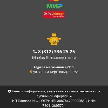
8 (812) 336 25 25
zakaz@mirsamovarov.ru
Адреса магазинов в СПб:
ул. Ольги Берггольц, 35 "А"
Цены и информация, указанные на сайте, не являются
публичной офертой
ИП Павлова Н.Ф., ОГРНИП: 308784720000521, ИНН:
780413695724