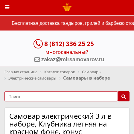
Бесплатная доставка тандыров, грилей и барбекю стои
8 (812) 336 25 25
многоканальный
zakaz@mirsamovarov.ru
Главная страница
Каталог товаров
Самовары
Самовары в наборе
Электрические самовары
Самовар электрический 3 л в
наборе, Клубника летняя на
красном фоне, конус