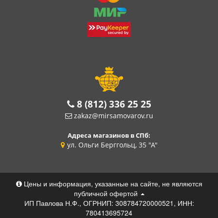
8 (812) 336 25 25
zakaz@mirsamovarov.ru
Адреса магазинов в СПб:
ул. Ольги Берггольц, 35 "А"
Цены и информация, указанные на сайте, не являются
публичной офертой
ИП Павлова Н.Ф., ОГРНИП: 308784720000521, ИНН:
780413695724