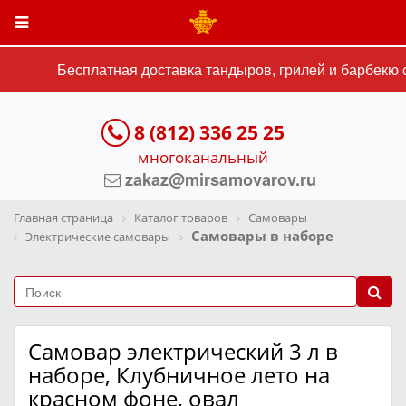
Бесплатная доставка тандыров, грилей и барбекю с
8 (812) 336 25 25
многоканальный
zakaz@mirsamovarov.ru
Главная страница
Каталог товаров
Самовары
Самовары в наборе
Электрические самовары
Самовар электрический 3 л в
наборе, Клубничное лето на
красном фоне, овал