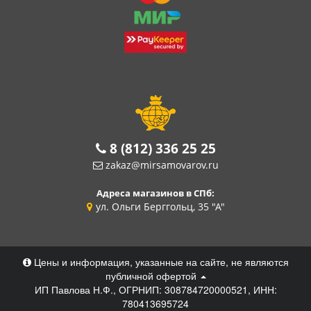
8 (812) 336 25 25
zakaz@mirsamovarov.ru
Адреса магазинов в СПб:
ул. Ольги Берггольц, 35 "А"
Цены и информация, указанные на сайте, не являются
публичной офертой
ИП Павлова Н.Ф., ОГРНИП: 308784720000521, ИНН:
780413695724