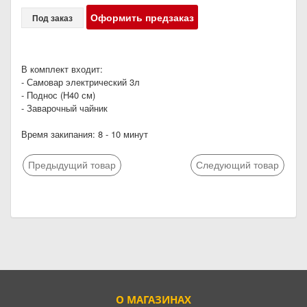
Оформить предзаказ
Под заказ
В комплект входит:
- Самовар электрический 3л
- Поднос (Н40 см)
- Заварочный чайник
Время закипания: 8 - 10 минут
Предыдущий товар
Следующий товар
О МАГАЗИНАХ