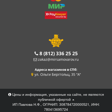
8 (812) 336 25 25
zakaz@mirsamovarov.ru
Адреса магазинов в СПб:
ул. Ольги Берггольц, 35 "А"
Цены и информация, указанные на сайте, не являются
публичной офертой
ИП Павлова Н.Ф., ОГРНИП: 308784720000521, ИНН:
780413695724