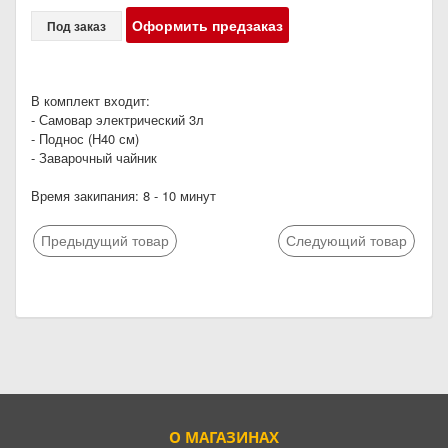
Оформить предзаказ
Под заказ
В комплект входит:
- Самовар электрический 3л
- Поднос (Н40 см)
- Заварочный чайник
Время закипания: 8 - 10 минут
Предыдущий товар
Следующий товар
О МАГАЗИНАХ