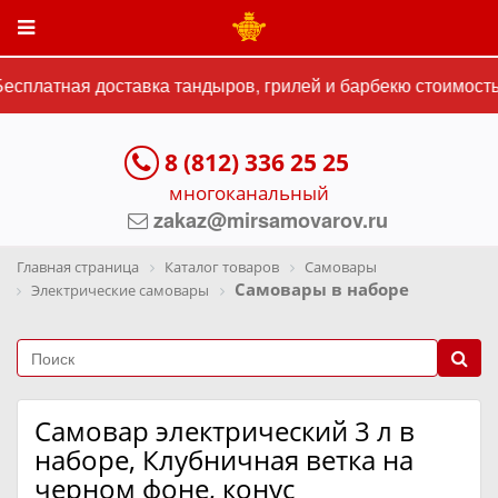
сплатная доставка тандыров, грилей и барбекю стоимостью
8 (812) 336 25 25
многоканальный
zakaz@mirsamovarov.ru
Главная страница
Каталог товаров
Самовары
Самовары в наборе
Электрические самовары
Самовар электрический 3 л в
наборе, Клубничная ветка на
черном фоне, конус