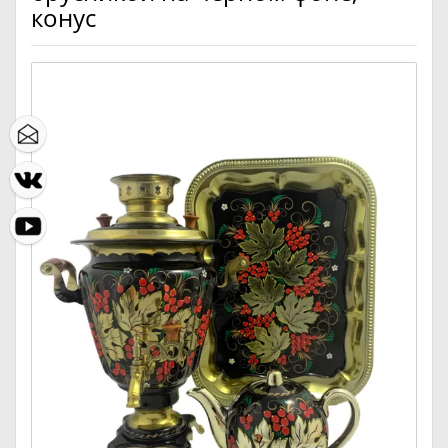
конус