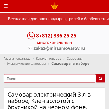
Бесплатная доставка тандыров, грилей и барбекю стоим
8 (812) 336 25 25
многоканальный
zakaz@mirsamovarov.ru
Главная страница
Каталог товаров
Самовары
Самовары в наборе
Электрические самовары
Самовар электрический 3 л в
наборе, Клен золотой с
брусникой на черном фоне,