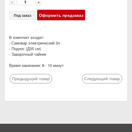
-
+
Оформить предзаказ
Под заказ
В комплект входит:
- Самовар электрический 3л
- Поднос (Д35 см)
- Заварочный чайник
Время закипания: 8 - 10 минут
Предыдущий товар
Следующий товар